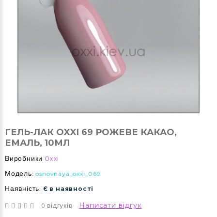
ГЕЛЬ-ЛАК OXXI 69 РОЖЕВЕ КАКАО,
ЕМАЛЬ, 10МЛ
Виробники
Oxxi
Модель:
osnovnaya_oxxi_069
Наявність:
Є в наявності
0 відгуків
Написати відгук