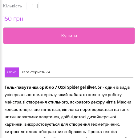
Кількість
150 грн
Купити
Опис
Характеристики
Гель-павутинка срібло / Oxxi Spider gel silver
, 5г
- один із видів
універсального матеріалу, який набагато полегшує роботу
майстра зі створення стильного, яскравого декору нігтів. Маючи
консистенцію, що тягнеться, він легко перетворюється на тонкі
нитки невагомих павутинок, дрібні деталі дизайнерської
картинки, використовується для створення геометричних,
хитросплетених абстрактних зображень. Проста техніка