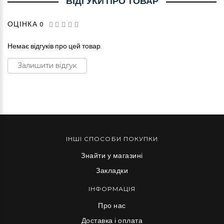
ВІДГУКИ ПРО ТОВАР
ОЦІНКА 0
Немає відгуків про цей товар.
Залишити відгук
ІНШІ СПОСОБИ ПОКУПКИ
Знайти у магазині
Закладки
ІНФОРМАЦІЯ
Про нас
Доставка і оплата