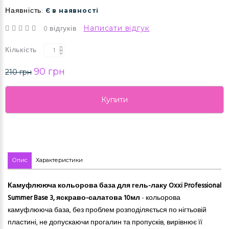
Наявність:
Є в наявності
0 відгуків
Написати відгук
Кількість
90 грн
210 грн
Купити
Опис
Характеристики
Камуфлююча кольорова база для гель-лаку Oxxi Professional
Summer Base 3, яскраво-салатова 10мл
- кольорова
камуфлююча база, без проблем розподіляється по нігтьовій
пластині, не допускаючи прогалин та пропусків, вирівнює її