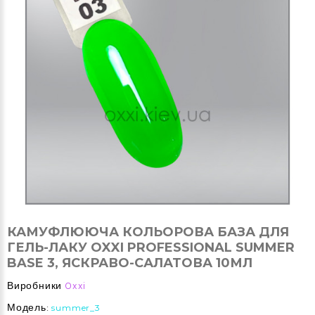
КАМУФЛЮЮЧА КОЛЬОРОВА БАЗА ДЛЯ
ГЕЛЬ-ЛАКУ OXXI PROFESSIONAL SUMMER
BASE 3, ЯСКРАВО-САЛАТОВА 10МЛ
Виробники
Oxxi
Модель:
summer_3