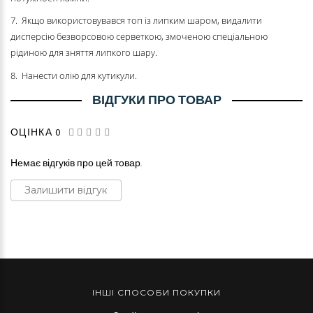
7. Якщо використовувався топ із липким шаром, видалити
дисперсію безворсовою серветкою, змоченою спеціальною
рідиною для зняття липкого шару.
8. Нанести олію для кутикули.
ВІДГУКИ ПРО ТОВАР
ОЦІНКА 0
Немає відгуків про цей товар.
Залишити відгук
ІНШІ СПОСОБИ ПОКУПКИ