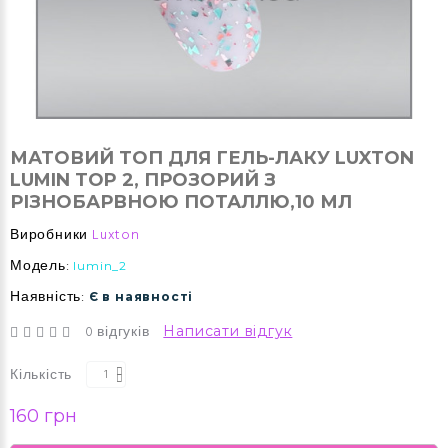
МАТОВИЙ ТОП ДЛЯ ГЕЛЬ-ЛАКУ LUXTON
LUMIN TOP 2, ПРОЗОРИЙ З
РІЗНОБАРВНОЮ ПОТАЛЛЮ,10 МЛ
Виробники
Luxton
Модель:
lumin_2
Наявність:
Є в наявності
0 відгуків
Написати відгук
Кількість
160 грн