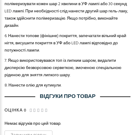
полімеризувати кожен шар 2 хвилини в УФ лампі або 30 секунд
LED лампі. При необхідності слід нанести другий шар гель-лаку,
також здійснити полімеризацію. Якщо потрібно, виконайте
дизайн.
6.
Нанести топове (фінішне) покриття, запечатати вільний край
нігтя, висушити покриття в УФ або LED лампі відповідно до
потужності лампи.
7.
Якщо використовувався топ із липким шаром, видалити
дисперсію безворсовою серветкою, змоченою спеціальною
рідиною для зняття липкого шару.
8.
Нанести олію для кутикули.
ВІДГУКИ ПРО ТОВАР
ОЦІНКА 0
Немає відгуків про цей товар.