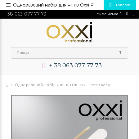
Одноразовий набір для нігтів Oxxi Professional 💅 Купити в Україні опт та роздріб
Товарів
+38-063-077-77-73
Українська
+ 38 063 077 77 73
Одноразовий набір для нігтів Oxxi Professional