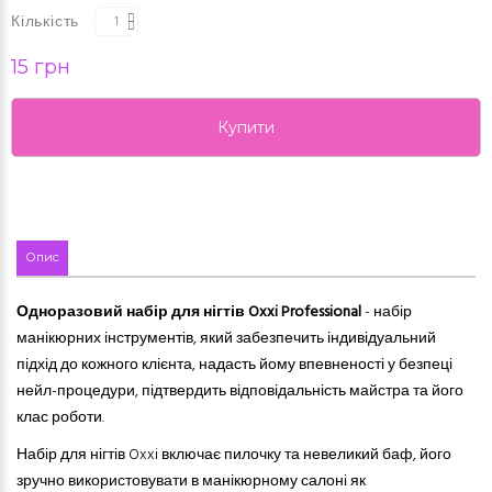
Кількість
15 грн
Купити
Опис
Одноразовий набір для нігтів Oxxi Professional
- набір
манікюрних інструментів, який забезпечить індивідуальний
підхід до кожного клієнта, надасть йому впевненості у безпеці
нейл-процедури, підтвердить відповідальність майстра та його
клас роботи.
Набір для нігтів Oxxi включає пилочку та невеликий баф, його
зручно використовувати в манікюрному салоні як