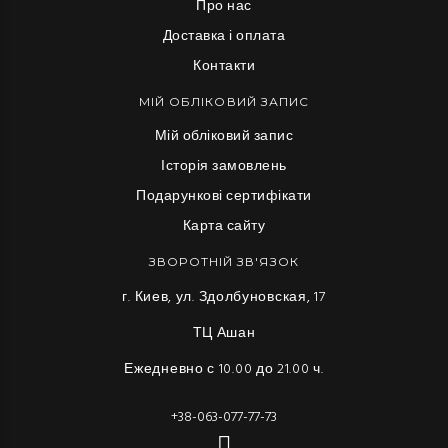
Про нас
Доставка і оплата
Контакти
МІЙ ОБЛІКОВИЙ ЗАПИС
Мій обліковий запис
Історія замовлень
Подарункові сертифікати
Карта сайту
ЗВОРОТНІЙ ЗВ'ЯЗОК
г. Киев, ул. Здолбуновская, 17
ТЦ Ашан
Ежедневно с 10.00 до 21.00 ч.
+38-063-077-77-73