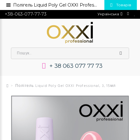
Полігель Liquid Poly Gel OXXI Professional, 3, 15мл💅 Купити в Україні опт та роздріб
Товарів
+38-063-077-77-73
Українська
+ 38 063 077 77 73
Полігель Liquid Poly Gel OXXI Professional, 3, 15мл