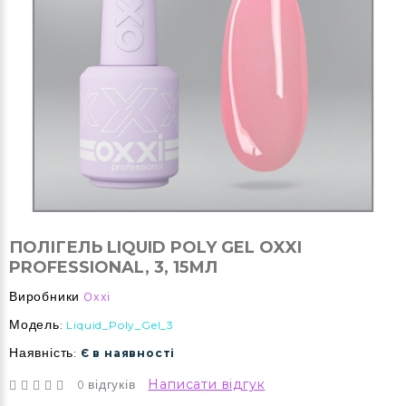
ПОЛІГЕЛЬ LIQUID POLY GEL OXXI
PROFESSIONAL, 3, 15МЛ
Виробники
Oxxi
Модель:
Liquid_Poly_Gel_3
Наявність:
Є в наявності
0 відгуків
Написати відгук