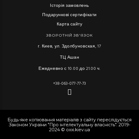
Історія замовлень
Подарункові сертифікати
Карта сайту
ЗВОРОТНІЙ ЗВ'ЯЗОК
г. Киев, ул. Здолбуновская, 17
ТЦ Ашан
Ежедневно с 10.00 до 21.00 ч.
+38-063-077-77-73
Будь-яке копіювання матеріалів з сайту переслідується
Законом України "Про інтелектуальну власність". 2019-
2024 © oxxi.kiev.ua