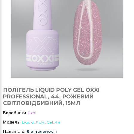
ПОЛІГЕЛЬ LIQUID POLY GEL OXXI
PROFESSIONAL, 44, РОЖЕВИЙ
СВІТЛОВІДБИВНИЙ, 15МЛ
Виробники
Oxxi
Модель:
Liquid_Poly_Gel_44
Наявність:
Є в наявності